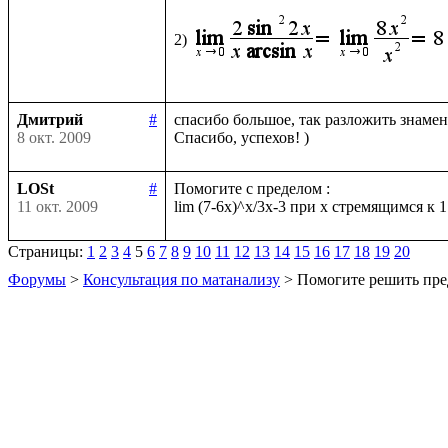
2)
Дмитрий
#
спасибо большое, так разложить знамена
8 окт. 2009
LOSt
#
Помогите с пределом :

11 окт. 2009
Страницы:
1
2
3
4
5
6
7
8
9
10
11
12
13
14
15
16
17
18
19
20
Форумы
>
Консультация по матанализу
> Помогите решить пре