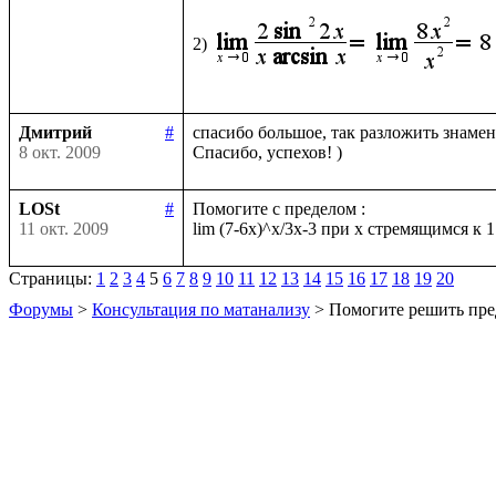
2)
Дмитрий
#
спасибо большое, так разложить знамена
8 окт. 2009
LOSt
#
Помогите с пределом :

11 окт. 2009
Страницы:
1
2
3
4
5
6
7
8
9
10
11
12
13
14
15
16
17
18
19
20
Форумы
>
Консультация по матанализу
> Помогите решить пре