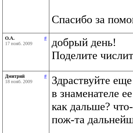
О.А.
#
добрый день!

17 нояб. 2009
Поделите числит
Дмитрий
#
Здраствуйте еще 
18 нояб. 2009
в знаменателе ее
как дальше? что-