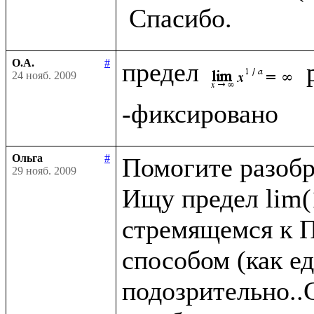
О.А.
#
предел 
24 нояб. 2009
Ольга
#
Помогите разобра
29 нояб. 2009
Ищу предел lim(1
стремящемся к П
способом (как ед
подозрительно..