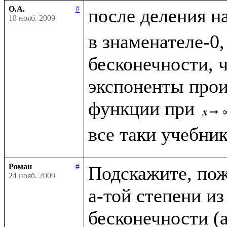
О.А.
#
после деления н
18 нояб. 2009
в знаменателе-0,
бесконечности, чт
экспоненты прои
функции при 
Роман
#
Подскажите, пожа
24 нояб. 2009
a-той степени из
бесконечности (a