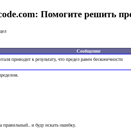
code.com:
Помогите решить пр
дел
Сообщение
ределом.
