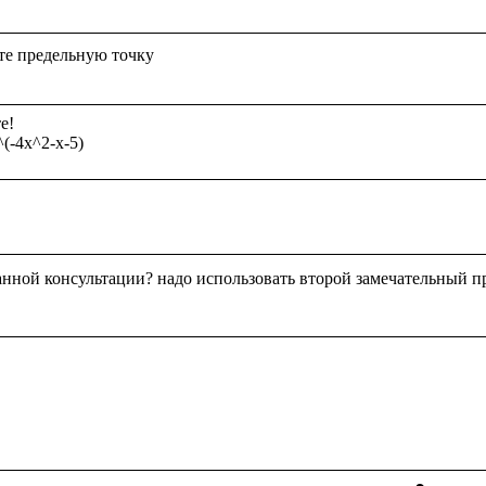
!

анной консультации? надо использовать второй замечательный п