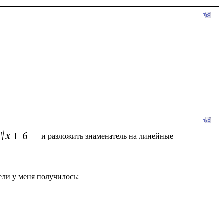
  и разложить знаменатель на линейные 
ли у меня получилось:
