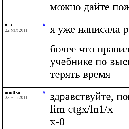
o_a
#
я уже написала 
22 мая 2011
более что правил
учебнике по выс
anuttka
#
здравствуйте, по
23 мая 2011
lim ctgx/ln1/x

x-0
