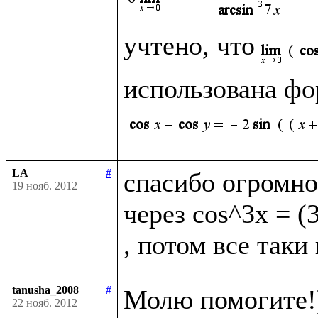
учтено, что
использована фо
LA
#
спасибо огромно
19 нояб. 2012
через cos^3x = (
tanusha_2008
#
Молю помогите!)
22 нояб. 2012