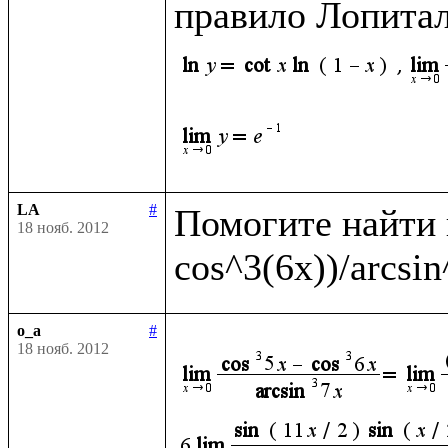
правило Лопитал
LA
#
Помогите найти п
18 нояб. 2012
o_a
#
18 нояб. 2012