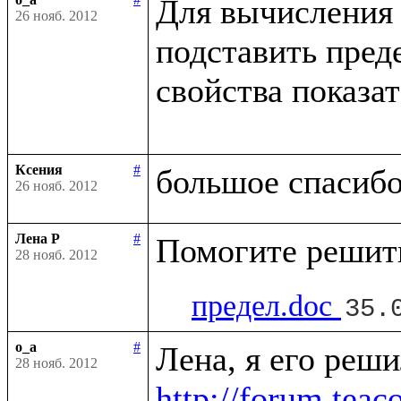
Для вычисления 
26 нояб. 2012
подставить пред
свойства показа
Ксения
#
26 нояб. 2012
Лена Р
#
28 нояб. 2012
предел.doc
35.
o_a
#
28 нояб. 2012
http://forum.tea