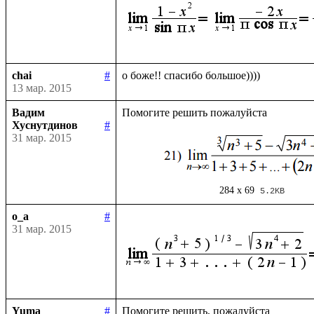
chai
#
13 мар. 2015
Вадим
Хуснутдинов
#
31 мар. 2015
284 x 69
5.2KB
o_a
#
31 мар. 2015
Yuma
#
Помогите решить, пожалуйста
