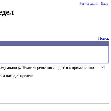
Регистрация
Вход
едел
Поиск
ому анализу. Техника решения сводится к применению 
тем находят предел: