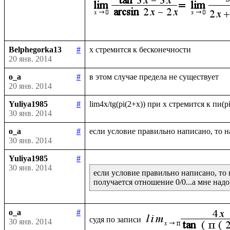
Belphegorka13
#
20 янв. 2014
o_a
#
20 янв. 2014
Yuliya1985
#
30 янв. 2014
o_a
#
30 янв. 2014
Yuliya1985
#
30 янв. 2014
если условие правильно написано, то 
o_a
#
судя по записи 
30 янв. 2014