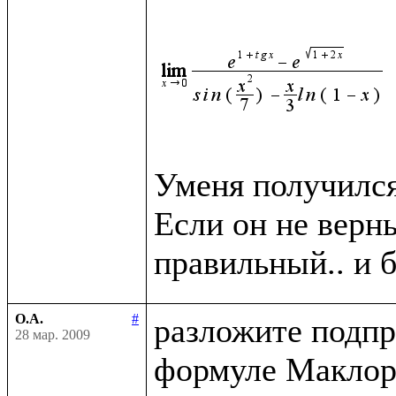
Уменя получился 
Если он не верн
О.А.
#
разложите подпр
28 мар. 2009
формуле Маклор