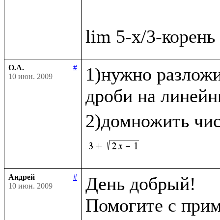
О.А.
#
1)нужно разложи
10 июн. 2009
дроби на линейн
2)домножить чис
Андрей
#
День добрый!

10 июн. 2009
Помогите с прим