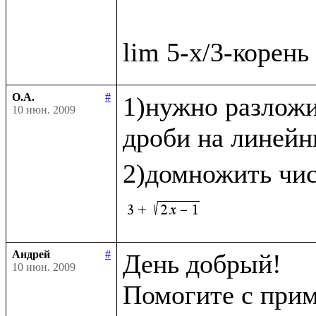
О.А.
#
1)нужно разложи
10 июн. 2009
дроби на линейн
2)домножить чис
Андрей
#
День добрый!

10 июн. 2009
Помогите с прим