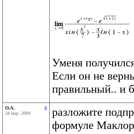
Уменя получился 
Если он не верн
О.А.
#
разложите подпр
28 мар. 2009
формуле Маклор