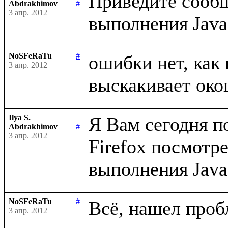
Приведите сообщ
Abdrakhimov
#
3 апр. 2012
NoSFeRaTu
#
ошибки нет, как 
3 апр. 2012
Ilya S.
Я Вам сегодня п
Abdrakhimov
#
3 апр. 2012
Firefox посмотр
NoSFeRaTu
#
3 апр. 2012