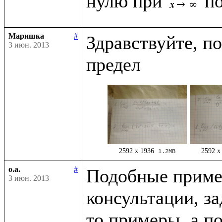
нулю при 
Маришка
#
Здравствуйте, п
3 июн. 2013
2592 x 1936
2592 x
1.2MB
o.a.
#
Подобные приме
3 июн. 2013
консультации, за