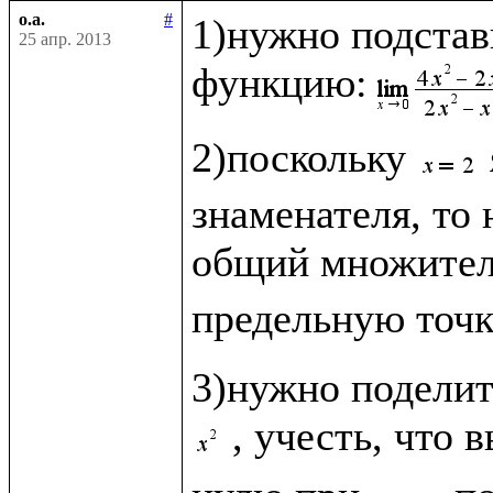
o.a.
#
1)нужно подстав
25 апр. 2013
функцию:
2)поскольку 
знаменателя, то 
общий множите
предельную точк
3)нужно поделит
, учесть, что 