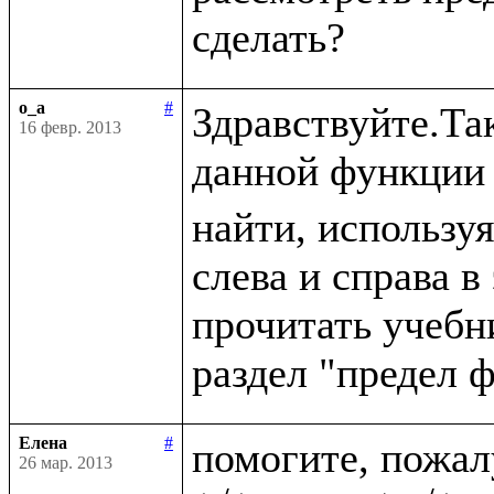
o_a
#
Здравствуйте.Так
16 февр. 2013
данной функции 
найти, используя
слева и справа в
прочитать учебн
Елена
#
помогите, пожа
26 мар. 2013