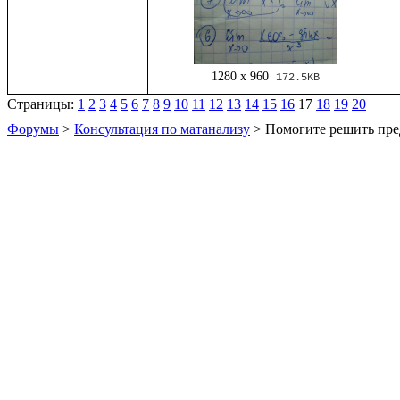
1280 x 960
172.5KB
Страницы:
1
2
3
4
5
6
7
8
9
10
11
12
13
14
15
16
17
18
19
20
Форумы
>
Консультация по матанализу
> Помогите решить пре