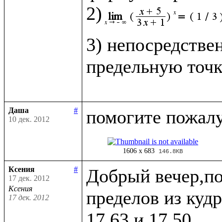
2)
3) непосредстве
предельную точк
Даша
#
10 дек. 2012
1606 x 683
146.8KB
Ксения
#
Добрый вечер,по
17 дек. 2012
Ксения
пределов из кудр
17 дек. 2012