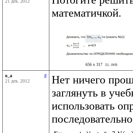
21 дек. 2012
656 x 317
31.0KB
o_a
#
Нет ничего проще
21 дек. 2012
заглянуть в учеб
использовать опр
последовательно