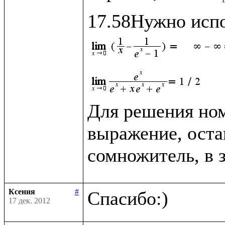
Для решения ном
выражение, оста
сомножитель, в 
Ксения
#
17 дек. 2012