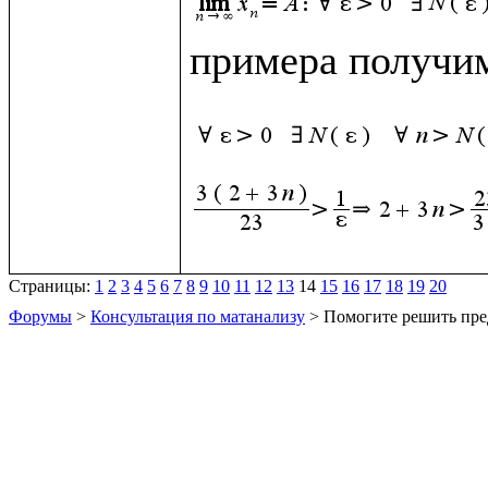
примера получим
Страницы:
1
2
3
4
5
6
7
8
9
10
11
12
13
14
15
16
17
18
19
20
Форумы
>
Консультация по матанализу
> Помогите решить пре