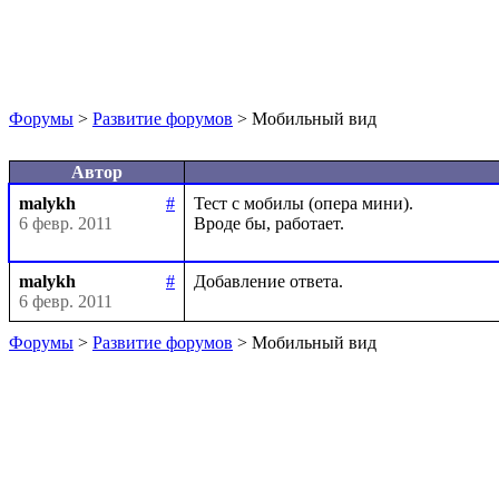
Форумы
>
Развитие форумов
> Мобильный вид
Автор
malykh
#
Тест с мобилы (опера мини).

6 февр. 2011
malykh
#
6 февр. 2011
Форумы
>
Развитие форумов
> Мобильный вид