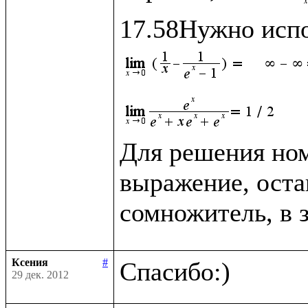
Для решения ном
выражение, оста
сомножитель, в 
Ксения
#
29 дек. 2012