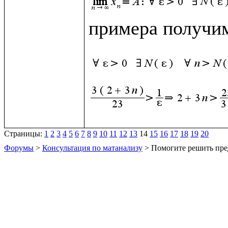
примера получим
Страницы:
1
2
3
4
5
6
7
8
9
10
11
12
13
14
15
16
17
18
19
20
Форумы
>
Консультация по матанализу
> Помогите решить пре