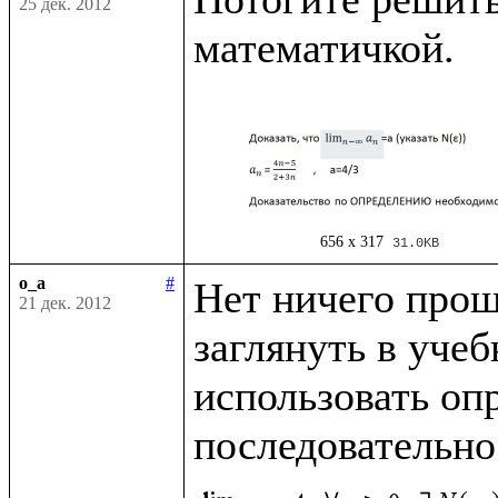
25 дек. 2012
656 x 317
31.0KB
o_a
#
Нет ничего проще
21 дек. 2012
заглянуть в учеб
использовать опр
последовательно