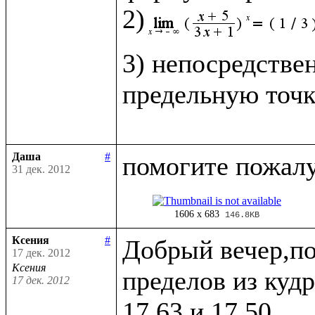
2)
3) непосредстве
предельную точк
Даша
#
31 дек. 2012
1606 x 683
146.8KB
Ксения
#
Добрый вечер,по
17 дек. 2012
Ксения
пределов из кудр
17 дек. 2012