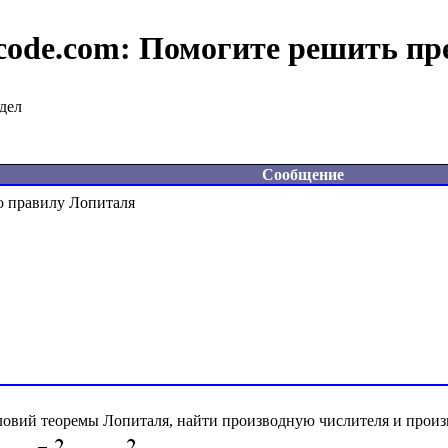
code.com:
Помогите решить пр
дел
Сообщение
ловий теоремы Лопиталя, найти производную числителя и произ