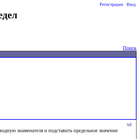
Регистрация
Вход
едел
Поиск
водную знаменателя и подставить предельное значение