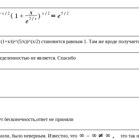
или, было неверным. Известно, что
 это так