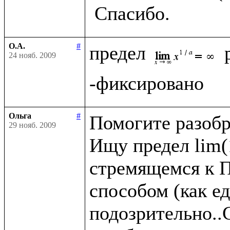
О.А.
#
предел 
24 нояб. 2009
Ольга
#
Помогите разобра
29 нояб. 2009
Ищу предел lim(1
стремящемся к П
способом (как ед
подозрительно..