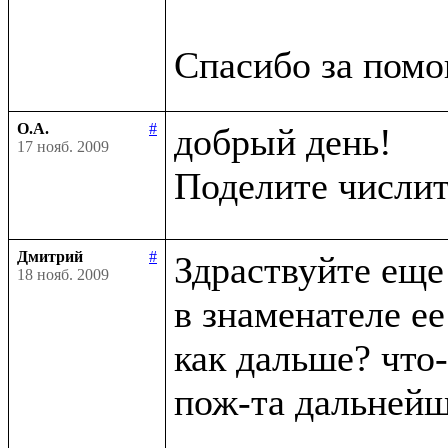
О.А.
#
добрый день!

17 нояб. 2009
Поделите числит
Дмитрий
#
Здраствуйте еще 
18 нояб. 2009
в знаменателе ее
как дальше? что-