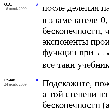
О.А.
#
после деления н
18 нояб. 2009
в знаменателе-0,
бесконечности, чт
экспоненты прои
функции при 
Роман
#
Подскажите, пожа
24 нояб. 2009
a-той степени из
бесконечности (a