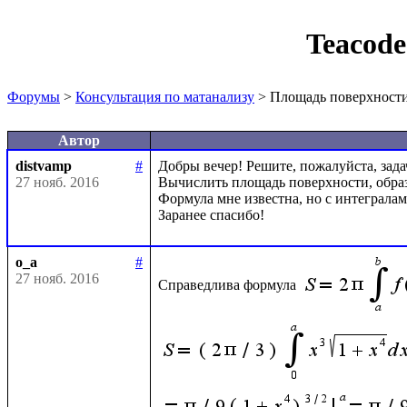
Teacod
Форумы
>
Консультация по матанализу
> Площадь поверхност
Автор
distvamp
#
Добры вечер! Решите, пожалуйста, задач
27 нояб. 2016
Вычислить площадь поверхности, образ
Формула мне известна, но с интегралам
o_a
#
27 нояб. 2016
Справедлива формула 