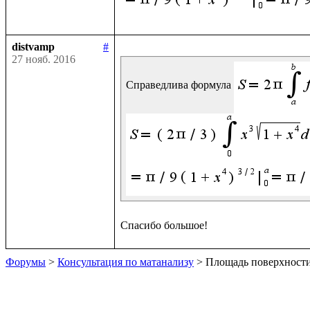
distvamp
#
27 нояб. 2016
Справедлива формула 
Форумы
>
Консультация по матанализу
> Площадь поверхност