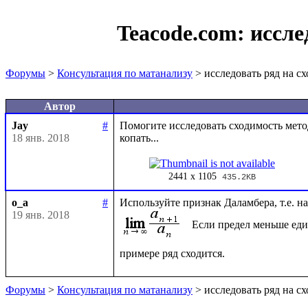
Teacode.com:
иссле
Форумы
>
Консультация по матанализу
> исследовать ряд на с
Автор
Jay
#
Помогите исследовать сходимость метод
18 янв. 2018
2441 x 1105
435.2KB
o_a
#
Используйте признак Даламбера, т.е. 
19 янв. 2018
Если предел меньше еди
Форумы
>
Консультация по матанализу
> исследовать ряд на с