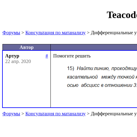
Teacod
Форумы
>
Консультация по матанализу
> Дифференциальные у
Автор
Артур
#
22 апр. 2020
Форумы
>
Консультация по матанализу
> Дифференциальные у