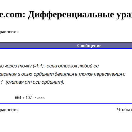
e.com:
Дифференциальные ура
равнения
Сообщение
664 x 107
7.8KB
равнения
Чтобы 