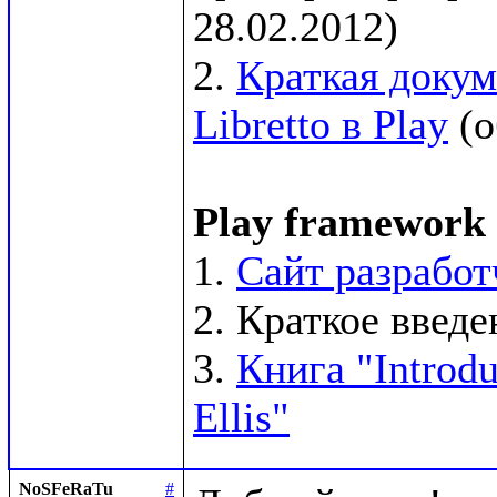
28.02.2012)

2. 
Краткая докум
Libretto в Play
 (
Play framework
1. 
Сайт разработ
2. Краткое введен
3. 
Книга "Introdu
Ellis"
NoSFeRaTu
#