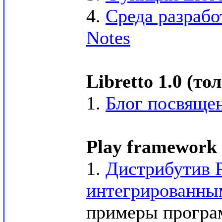
4. 
Среда разрабо
Notes
Libretto 1.0 (т
1. 
Блог посвящен
Play framework 
1. 
Дистрибутив P
интегрированным
примеры программ