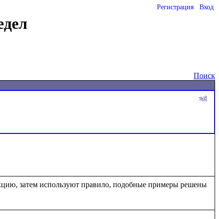
Регистрация
Вход
едел
Поиск
кцию, затем используют правило, подобные примеры решены 