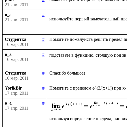
21 янв. 2011
o_a
#
используйте первый замечательный пре
21 янв. 2011
Студентка
#
16 мар. 2011
o_a
#
подставьте в функцию, стоящую под зн
16 мар. 2011
Студентка
#
16 мар. 2011
YorikBir
#
17 апр. 2011
o_a
#
17 апр. 2011
используя определение предела, наприм