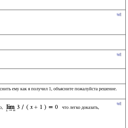
, 
что легко доказать, 