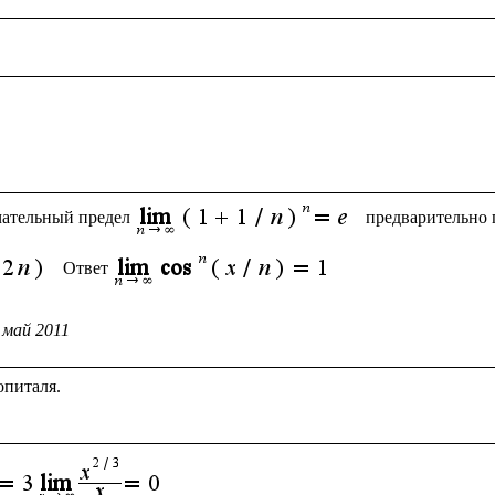
чательный предел
предварительно 
 Ответ
 май 2011
питаля.
