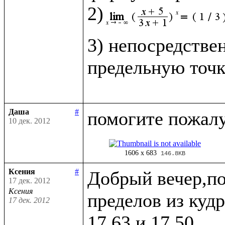
2)
3) непосредстве
предельную точк
Даша
#
10 дек. 2012
1606 x 683
146.8KB
Ксения
#
Добрый вечер,по
17 дек. 2012
Ксения
пределов из кудр
17 дек. 2012