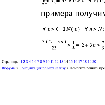
примера получим
Страницы:
1
2
3
4
5
6
7
8
9
10
11
12
13
14
15
16
17
18
19
20
Форумы
>
Консультация по матанализу
> Помогите решить пре