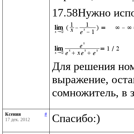
Для решения ном
выражение, оста
сомножитель, в 
Ксения
#
17 дек. 2012