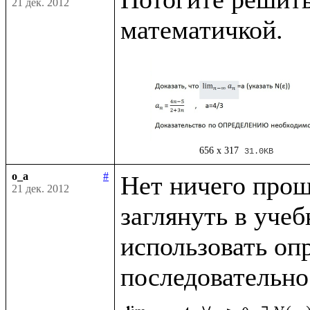
21 дек. 2012
656 x 317
31.0KB
o_a
#
Нет ничего проще
21 дек. 2012
заглянуть в учеб
использовать опр
последовательно