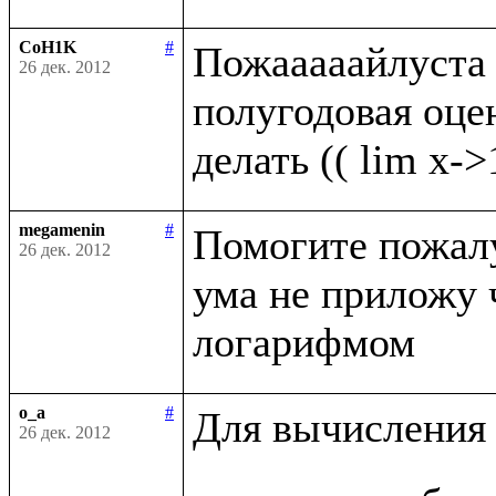
CoH1K
#
Пожааааайлуста п
26 дек. 2012
полугодовая оценк
megamenin
#
Помогите пожалуй
26 дек. 2012
ума не приложу 
o_a
#
Для вычисления 
26 дек. 2012