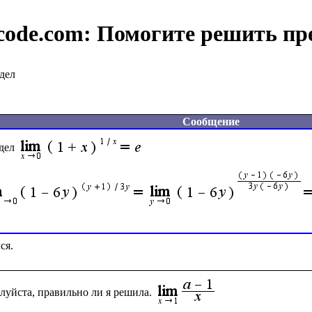
code.com:
Помогите решить пр
дел
Сообщение
дел
луйста, правильно ли я решила.