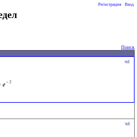
Регистрация
Вход
едел
Поиск