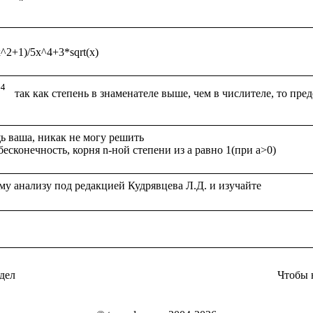
 ваша, никак не могу решить

дел
Чтобы 