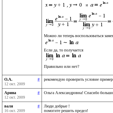
 и 
О.А.
#
12 окт. 2009
Арина
#
12 окт. 2009
валя
#
Люди добрые !

16 окт. 2009
помогите решить предел!
