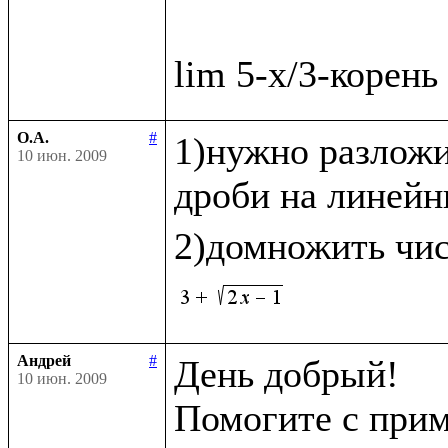
О.А.
#
1)нужно разложи
10 июн. 2009
дроби на линейн
2)домножить чис
Андрей
#
День добрый!

10 июн. 2009
Помогите с прим