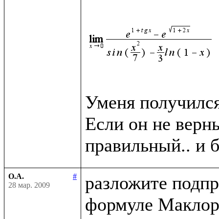
Уменя получился 
Если он не верн
О.А.
#
разложите подпр
28 мар. 2009
формуле Маклор