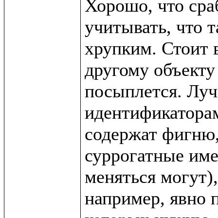
Хорошо, что сра
учитывать, что т
хрупким. Стоит в
другому объекту 
посыплется. Луч
идентификаторам 
содержат фигню,
суррогатные име
меняться могут),
например, явно п