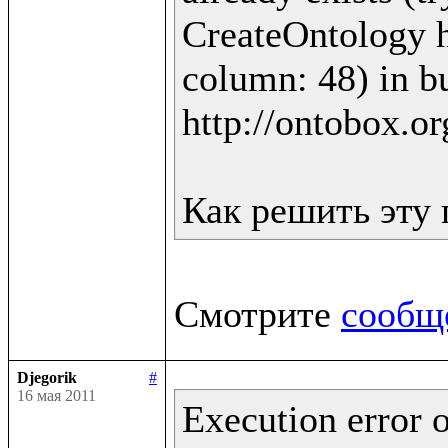
CreateOntology ht
column: 48) in bu
http://ontobox.or
Смотрите 
сообщ
Djegorik
#
16 мая 2011
Execution error o