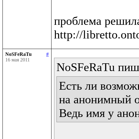
проблема решила
NoSFeRaTu
#
16 мая 2011
Есть ли возможн
на анонимный о
Ведь имя у ано