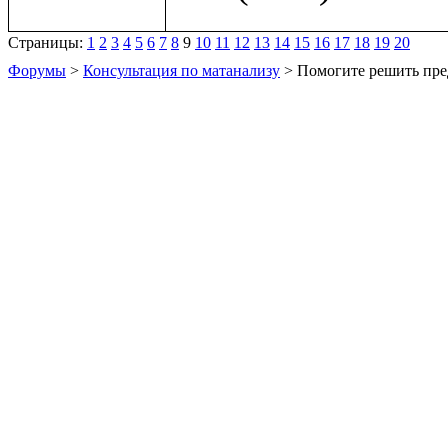
Страницы:
1
2
3
4
5
6
7
8
9
10
11
12
13
14
15
16
17
18
19
20
Форумы
>
Консультация по матанализу
> Помогите решить пре