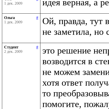
1 дек. 2009
Ольга
#
Ой, правда, тут в
1 дек. 2009
Студент
#
это решение неп
2 дек. 2009
возводится в сте
не можем заменит
хотя ответ получ
то преобразовыва
помогите, пожалу