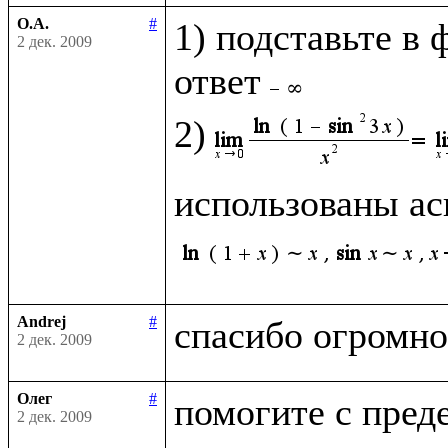
О.А.
#
1) подставьте в 
2 дек. 2009
ответ
2)
использованы ас
Andrej
#
2 дек. 2009
Олег
#
2 дек. 2009