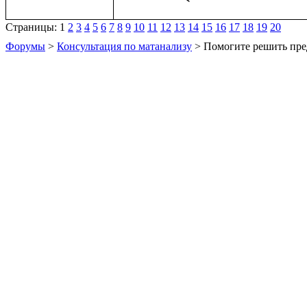
Страницы:
1
2
3
4
5
6
7
8
9
10
11
12
13
14
15
16
17
18
19
20
Форумы
>
Консультация по матанализу
> Помогите решить пре