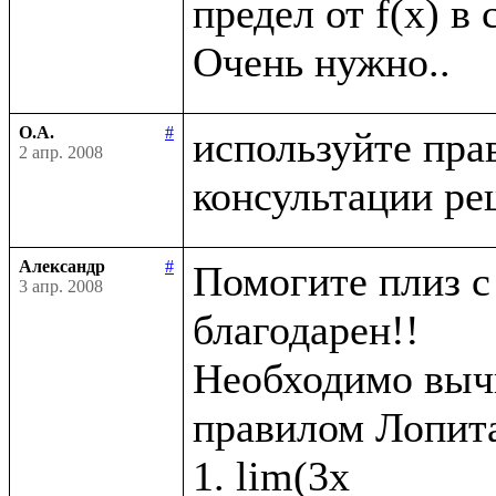
предел от f(x) в 
О.А.
#
используйте пра
2 апр. 2008
Александр
#
Помогите плиз с 
3 апр. 2008
благодарен!!

Необходимо вычи
правилом Лопита