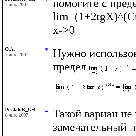
помогите с преде
7 янв. 2007
lim  (1+2tgX)^(C
О.А.
#
Нужно использов
7 янв. 2007
предел
PredatoR_GH
#
Такой вариан не к
8 янв. 2007
замечательный пр