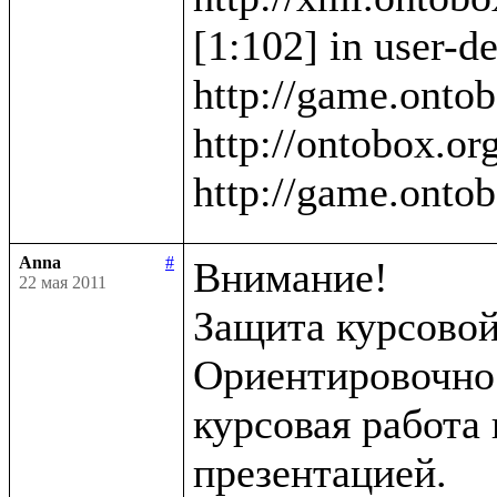
[1:102] in user-de
http://game.ontob
http://ontobox.org
Anna
#
Внимание!

22 мая 2011
Защита курсовой 
Ориентировочно в
курсовая работа 
презентацией.
