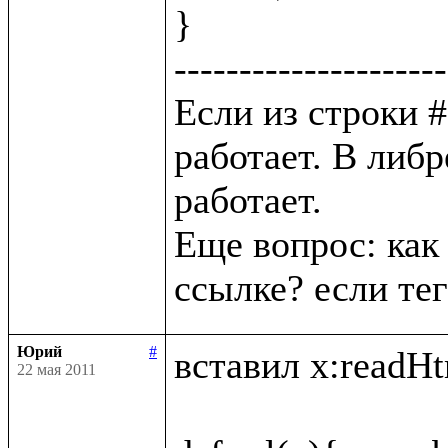
}

---------------------
Если из строки # 
работает. В либр
работает. 

Еще вопрос: как 
Юрий
#
вставил x:readHtm
22 мая 2011