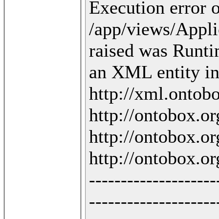
Execution error o
/app/views/Applic
raised was Runti
an XML entity in 
http://xml.ontobo
http://ontobox.org
http://ontobox.org
http://ontobox.org
--------------------
--------------------