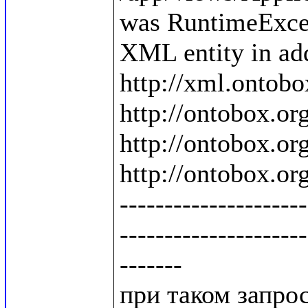
was RuntimeExcep
XML entity in add
http://xml.ontobo
http://ontobox.org
http://ontobox.org
http://ontobox.org
---------------------
---------------------
-------

при таком запросе