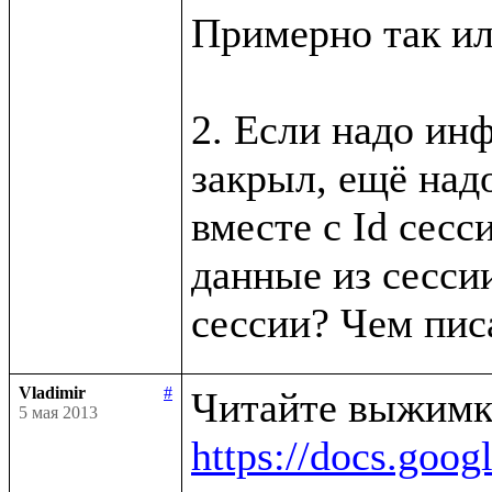
Примерно так ил
2. Если надо инф
закрыл, ещё надо
вместе с Id сесси
данные из сессии
Vladimir
#
5 мая 2013
https://docs.g