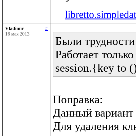
libretto.simpleda
Vladimir
#
16 мая 2013
Были трудности 
Работает только 
Поправка:

Данный вариант н