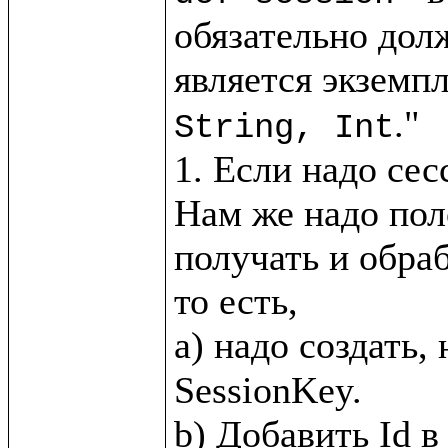
обязательно дол
является экземпл
."

String, Int
1. Если надо сес
Нам же надо пол
получать и обра
то есть, 

a) надо создать,
SessionKey.
