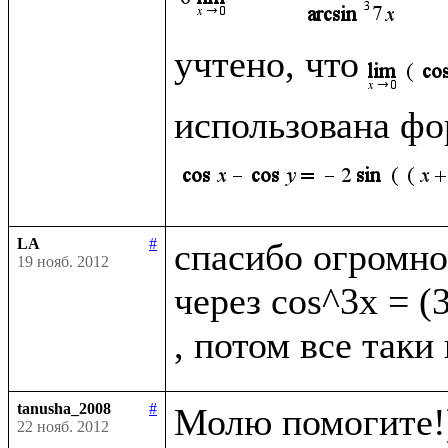
учтено, что
использована фо
LA
#
спасибо огромно
19 нояб. 2012
через cos^3x = (
tanusha_2008
#
Молю помогите!)
22 нояб. 2012