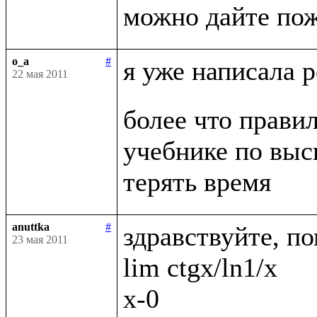
o_a
#
я уже написала 
22 мая 2011
более что правил
учебнике по выс
anuttka
#
здравствуйте, по
23 мая 2011
lim ctgx/ln1/x

x-0
