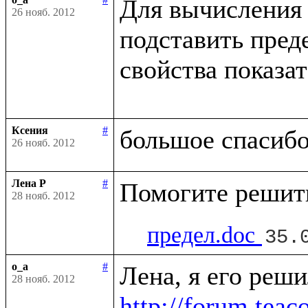
Для вычисления 
26 нояб. 2012
подставить пред
свойства показа
Ксения
#
26 нояб. 2012
Лена Р
#
28 нояб. 2012
предел.doc
35.
o_a
#
28 нояб. 2012
http://forum.tea