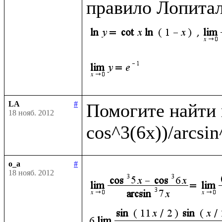
правило Лопитал
LA
#
Помогите найти п
18 нояб. 2012
o_a
#
18 нояб. 2012