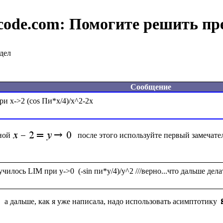
code.com:
Помогите решить пр
дел
Сообщение
ной
после этого используйте первый замечат
а дальше, как я уже написала, надо использовать асимптотику