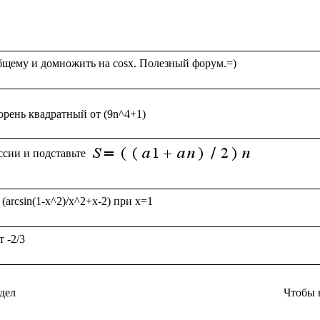
сии и подставьте 
дел
Чтобы 