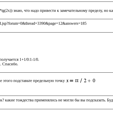
олучается 1+1/0:1-1/0.

е этого подставьте предельную точку