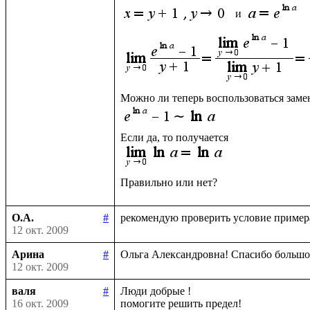
 и 
О.А.
#
12 окт. 2009
Арина
#
12 окт. 2009
валя
#
Люди добрые !

16 окт. 2009
помогите решить предел!
