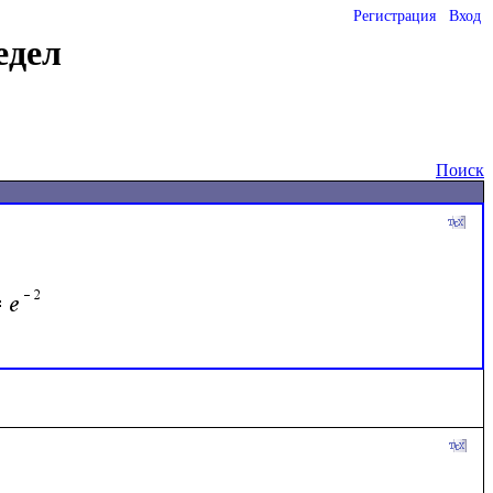
Регистрация
Вход
едел
Поиск