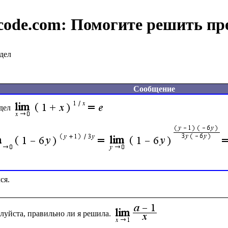
code.com:
Помогите решить пр
дел
Сообщение
дел
луйста, правильно ли я решила.