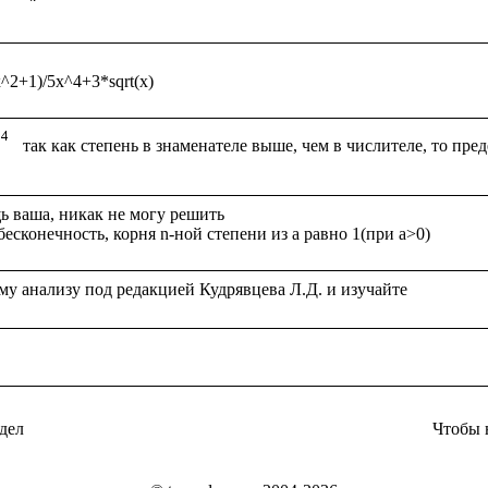
 ваша, никак не могу решить

дел
Чтобы 