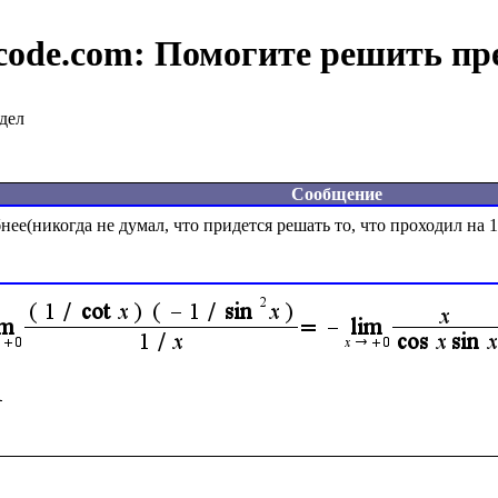
code.com:
Помогите решить пр
дел
Сообщение
ее(никогда не думал, что придется решать то, что проходил на 1 