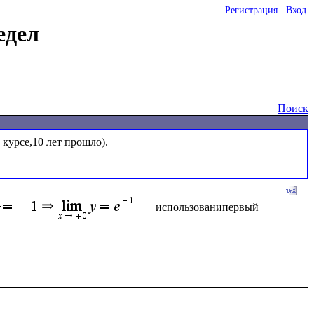
Регистрация
Вход
едел
Поиск
курсе,10 лет прошло).

использованипервый 