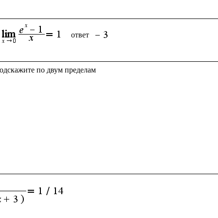
ответ 
подскажите по двум пределам
