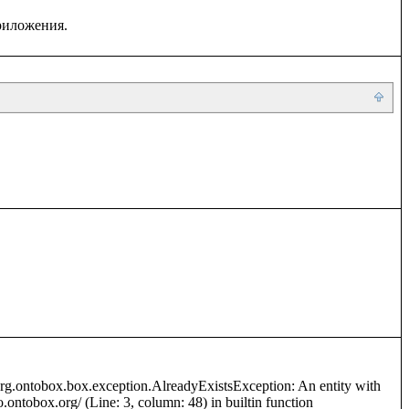
org.ontobox.box.exception.AlreadyExistsException: An entity with 
o.ontobox.org/ (Line: 3, column: 48) in builtin function 