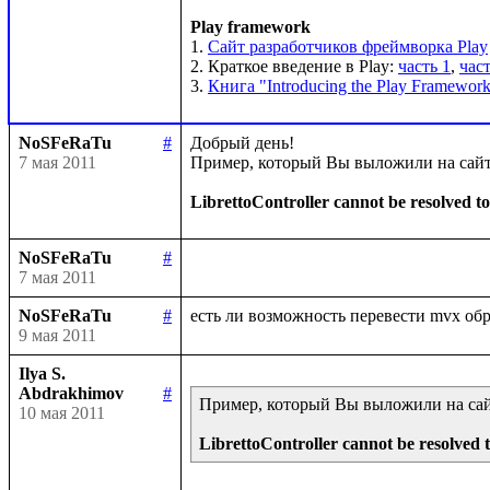
Play framework
1. 
Сайт разработчиков фреймворка Play
2. Краткое введение в Play: 
часть 1
, 
част
3. 
Книга "Introducing the Play Framework
NoSFeRaTu
#
Добрый день!

7 мая 2011
Пример, который Вы выложили на сайте 
LibrettoController cannot be resolved to
NoSFeRaTu
#
7 мая 2011
NoSFeRaTu
#
9 мая 2011
Ilya S.
Abdrakhimov
#
Пример, который Вы выложили на сайте
10 мая 2011
LibrettoController cannot be resolved t