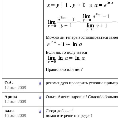
 и 
О.А.
#
12 окт. 2009
Арина
#
12 окт. 2009
валя
#
Люди добрые !

16 окт. 2009
помогите решить предел!
