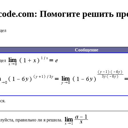
code.com:
Помогите решить пр
дел
Сообщение
дел
луйста, правильно ли я решила.