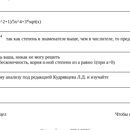
 ваша, никак не могу решить

дел
Чтобы 