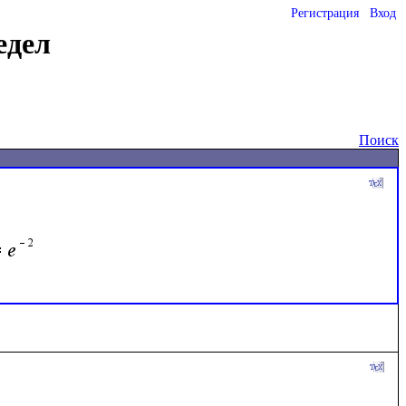
Регистрация
Вход
едел
Поиск