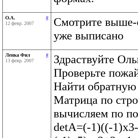
О.А.
#
Смотрите выше-
12 февр. 2007
Ленка Фил
#
Здраствуйте Оль
13 февр. 2007
Проверьте пожай
Найти обратную 
Матрица по строкам
вычисляем по пос
detA=(-1)((-1)х3-