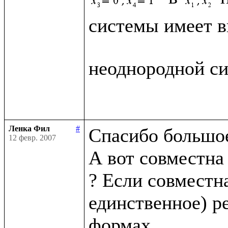
системы имеет в
неоднородной си
Ленка Фил
#
Спасибо большое
12 февр. 2007
А вот совместна
? Если совместна
единственное) р