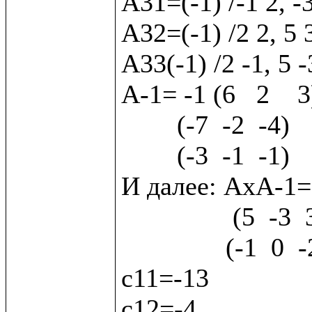
А31=(-1) /-1 2, -
А32=(-1) /2 2, 5 
А33(-1) /2 -1, 5 -
А-1= -1 (6   2    3)
        (-7  -2  -4) 

        (-3  -1  -1)

И далее: АхА-1= (2
                (5  -3  3) х  (7   2   4)  (с2) 

               (-1  0  -2)    (3   1   1)  (с3)

с11=-13

с12=-4
