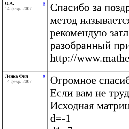
О.А.
#
Спасибо за поздр
14 февр. 2007
метод называется
рекомендую загл
разобранный при
Ленка Фил
#
Огромное спасибо
14 февр. 2007
Если вам не труд
Исходная матрица (
d=-1
