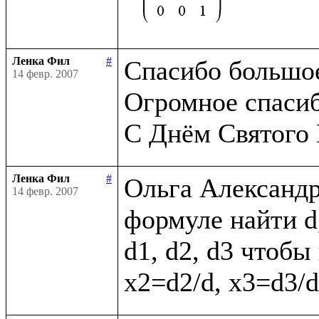
Ленка Фил
#
Спасибо большое,
14 февр. 2007
Огромное спасибо
Ленка Фил
#
Ольга Александр
14 февр. 2007
формуле найти d,
d1, d2, d3 чтобы