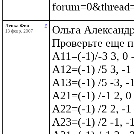
Ленка Фил
#
Ольга Александр
13 февр. 2007
Проверьте еще п
А11=(-1)/-3 3, 0 
А12=(-1) /5 3, -1 
А13=(-1) /5 -3, -
А21=(-1) /-1 2, 0
А22=(-1) /2 2, -1 
А23=(-1) /2 -1, -