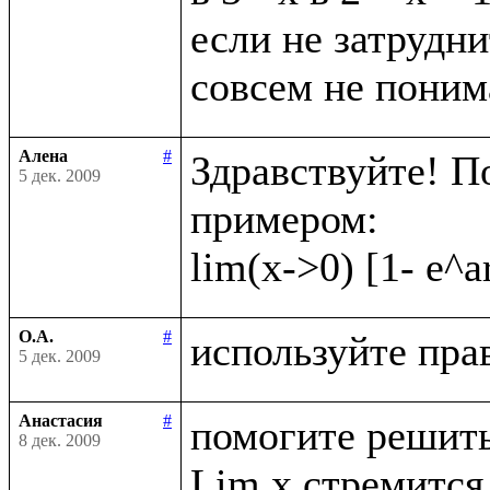
если не затрудни
Алена
#
Здравствуйте! П
5 дек. 2009
примером:

О.А.
#
5 дек. 2009
Анастасия
#
помогите решить
8 дек. 2009
Lim x стремится 