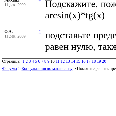
Михаил
#
Подскажите, пожа
11 дек. 2009
О.А.
#
подставьте преде
11 дек. 2009
Страницы:
1
2
3
4
5
6
7
8
9
10
11
12
13
14
15
16
17
18
19
20
Форумы
>
Консультация по матанализу
> Помогите решить пре