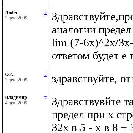
Люба
#
Здравствуйте,пр
3 дек. 2009
аналогии предел 
lim (7-6x)^2x/3x
О.А.
#
3 дек. 2009
Владимир
#
Здравствувйте та
4 дек. 2009
предел при х стр
32х в 5 - х в 8 + 3