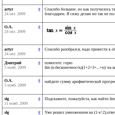
artyr
#
Спасибо большое. но как получилось та
24 окт. 2009
О.А.
#
24 окт. 2009
artyr
#
24 окт. 2009
Дмитрий
#
помогите. горю

5 нояб. 2009
О.А.
#
найдите сумму арифметической прогрес
5 нояб. 2009
slg
#
11 нояб. 2009
slg
#