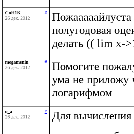
CoH1K
#
Пожааааайлуста п
26 дек. 2012
полугодовая оценк
megamenin
#
Помогите пожалуй
26 дек. 2012
ума не приложу 
o_a
#
Для вычисления 
26 дек. 2012