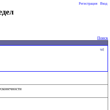
Регистрация
Вход
едел
Поиск