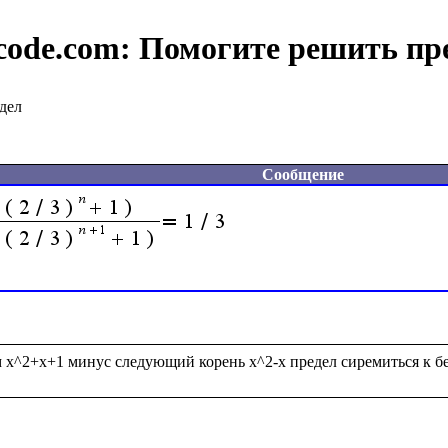
code.com:
Помогите решить пр
дел
Сообщение