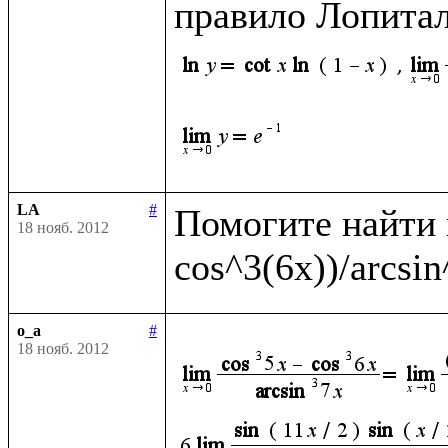
правило Лопитал
LA
#
Помогите найти п
18 нояб. 2012
o_a
#
18 нояб. 2012