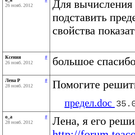
Для вычисления 
26 нояб. 2012
подставить пред
свойства показа
Ксения
#
26 нояб. 2012
Лена Р
#
28 нояб. 2012
предел.doc
35.
o_a
#
28 нояб. 2012
http://forum.tea