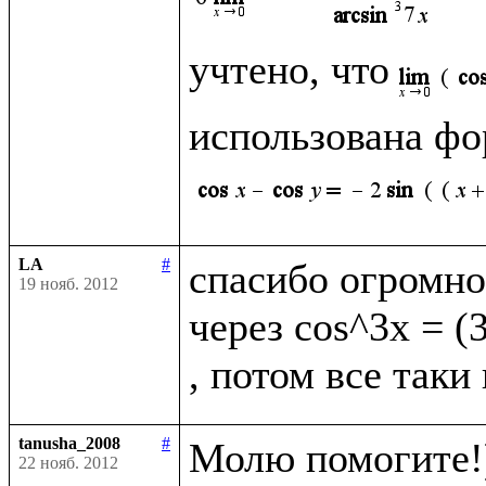
учтено, что
использована фо
LA
#
спасибо огромно
19 нояб. 2012
через cos^3x = (
tanusha_2008
#
Молю помогите!)
22 нояб. 2012