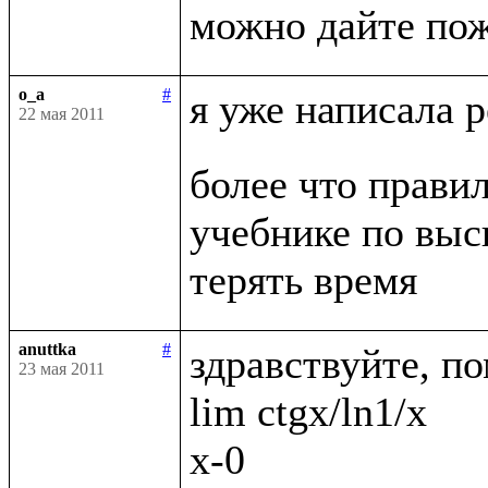
o_a
#
я уже написала 
22 мая 2011
более что правил
учебнике по выс
anuttka
#
здравствуйте, по
23 мая 2011
lim ctgx/ln1/x

x-0
