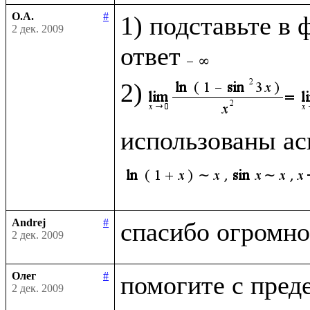
О.А.
#
1) подставьте в 
2 дек. 2009
ответ
2)
использованы ас
Andrej
#
2 дек. 2009
Олег
#
2 дек. 2009