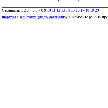
Страницы:
1
2
3
4
5
6
7
8
9
10
11
12
13
14
15
16
17
18
19
20
Форумы
>
Консультация по матанализу
> Помогите решить пре