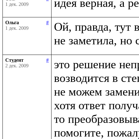
1 дек. 2009
Ольга
#
Ой, правда, тут в
1 дек. 2009
Студент
#
это решение неп
2 дек. 2009
возводится в сте
не можем заменит
хотя ответ получ
то преобразовыва
помогите, пожалу