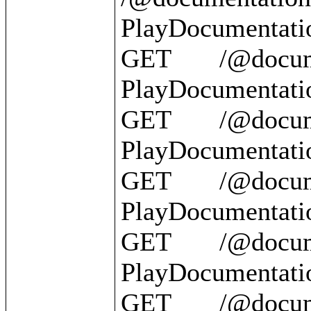
PlayDocumentatio
GET       /@document
PlayDocumentatio
GET       /@documentation/
PlayDocumentation
GET       /@documentatio
PlayDocumentatio
GET       /@documentation/{id}   
PlayDocumentatio
GET       /@documentation/?          