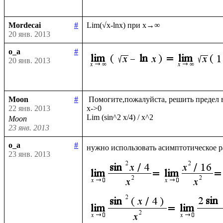
Mordecai
#
20 янв. 2013
o_a
#
20 янв. 2013
Moon
#
 Помогите,пожалуйста, решить предел в обычном виде и с помощью Лопиталя

22 янв. 2013
х->0

Moon
23 янв. 2013
o_a
#
нужно использовать асимптотическое р
23 янв. 2013