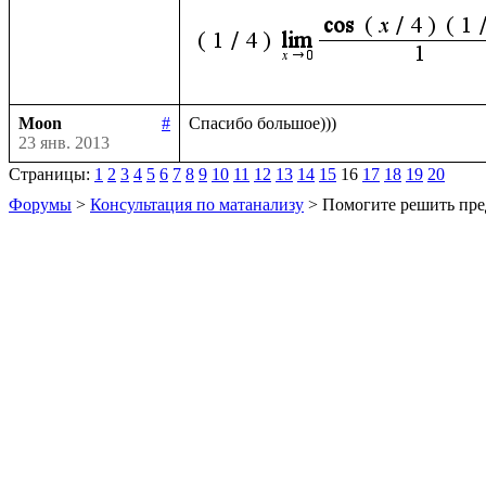
Moon
#
23 янв. 2013
Страницы:
1
2
3
4
5
6
7
8
9
10
11
12
13
14
15
16
17
18
19
20
Форумы
>
Консультация по матанализу
> Помогите решить пре