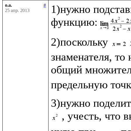
o.a.
#
1)нужно подстав
25 апр. 2013
функцию:
2)поскольку 
знаменателя, то 
общий множите
предельную точк
3)нужно поделит
, учесть, что 