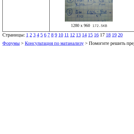
1280 x 960
172.5KB
Страницы:
1
2
3
4
5
6
7
8
9
10
11
12
13
14
15
16
17
18
19
20
Форумы
>
Консультация по матанализу
> Помогите решить пре