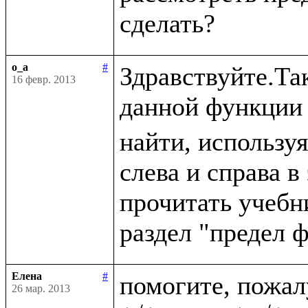
o_a
#
Здравствуйте.Так
16 февр. 2013
данной функции 
найти, используя
слева и справа в
прочитать учебн
Елена
#
помогите, пожа
26 мар. 2013