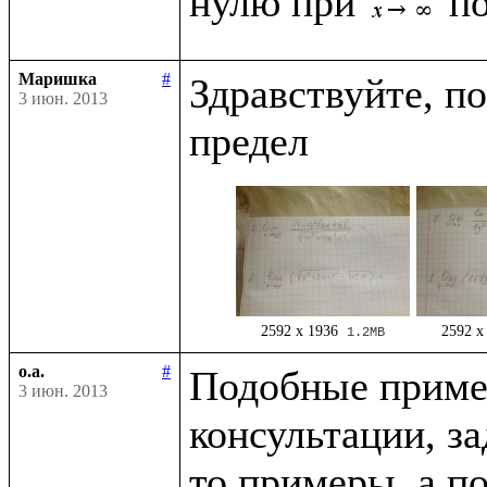
нулю при 
Маришка
#
Здравствуйте, п
3 июн. 2013
2592 x 1936
2592 x
1.2MB
o.a.
#
Подобные приме
3 июн. 2013
консультации, за