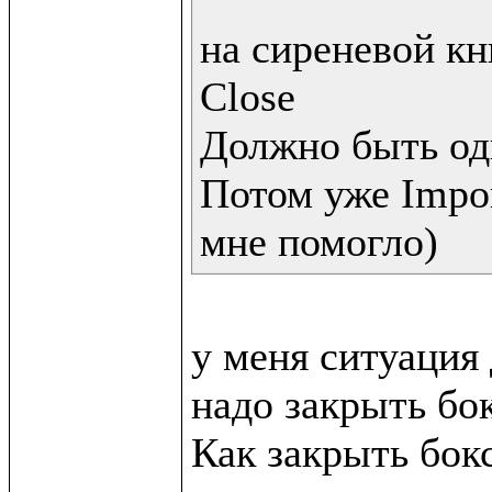
на сиреневой кн
Close 

Должно быть одн
Потом уже Impo
мне помогло)
у меня ситуация 
надо закрыть бок