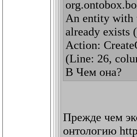
org.ontobox.bo
An entity with 
already exists 
Action: CreateO
(Line: 26, colu
В Чем она?
Прежде чем эк
онтологию http: