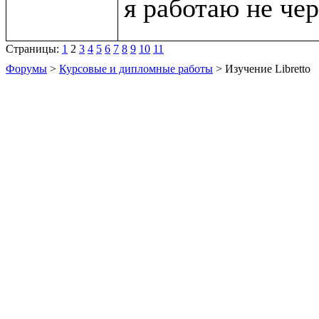
Страницы:
1
2
3
4
5
6
7
8
9
10
11
Форумы
>
Курсовые и дипломные работы
> Изучение Libretto