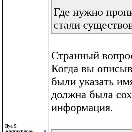
Где нужно пропи
стали существо
Странный вопрос
Когда вы описыв
были указать им
должна была сох
Ilya S.
Abdrakhimov
#