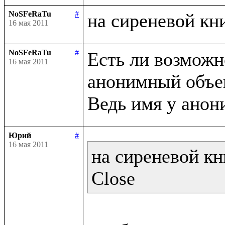
NoSFeRaTu
#
16 мая 2011
NoSFeRaTu
#
Есть ли возможно
16 мая 2011
анонимный объек
Юрий
#
16 мая 2011
на сиреневой кн
Close