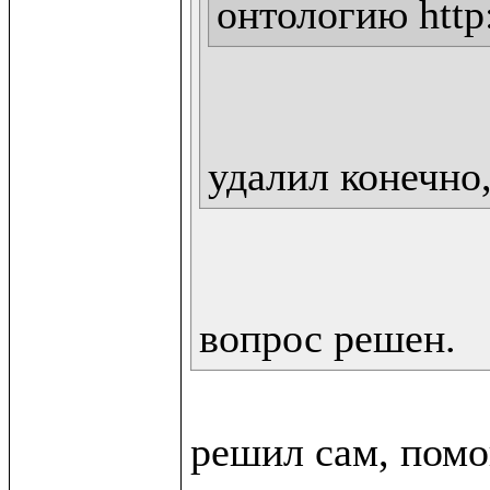
онтологию http:
удалил конечно,
вопрос решен.
решил сам, помо