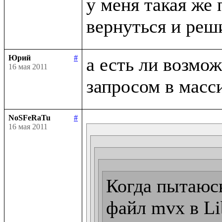
у меня такая же 
Юрий
#
а есть ли возмо
16 мая 2011
NoSFeRaTu
#
16 мая 2011
Когда пытаюсь
файл mvx в Lib