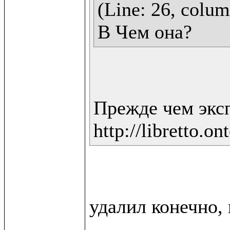
(Line: 26, column
В Чем она?
Прежде чем экс
http://libretto.on