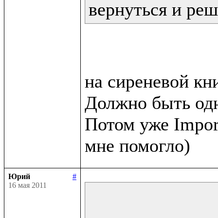
вернуться и реш
на сиреневой кни
Должно быть одн
Потом уже Impor
Юрий
#
16 мая 2011