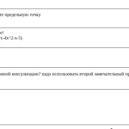
!

анной консультации? надо использовать второй замечательный п