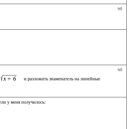
  и разложить знаменатель на линейные 
ли у меня получилось:
