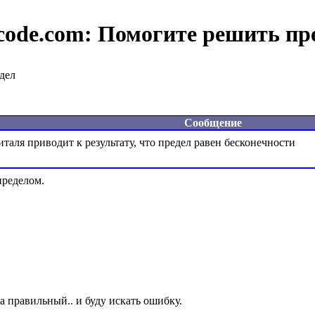
code.com:
Помогите решить пр
дел
Сообщение
ределом.
