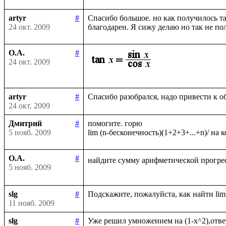
artyr
#
Спасибо большое. но как получилось та
24 окт. 2009
О.А.
#
24 окт. 2009
artyr
#
24 окт. 2009
Дмитрий
#
помогите. горю

5 нояб. 2009
О.А.
#
найдите сумму арифметической прогрес
5 нояб. 2009
slg
#
11 нояб. 2009
slg
#