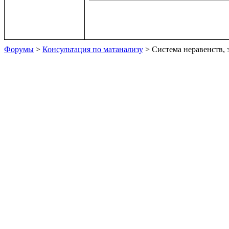
Форумы
>
Консультация по матанализу
> Система неравенств,