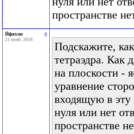
нуля или нет отв
Йфяхэю
#
21 нояб. 2018
Подскажите, как
тетраэдра. Как 
на плоскости - я
уравнение сторо
входящую в эту 
нуля или нет отв
пространстве нет